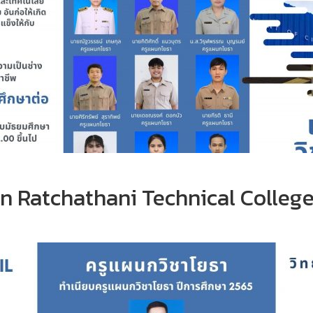
n Ratchathani Technical Colleg