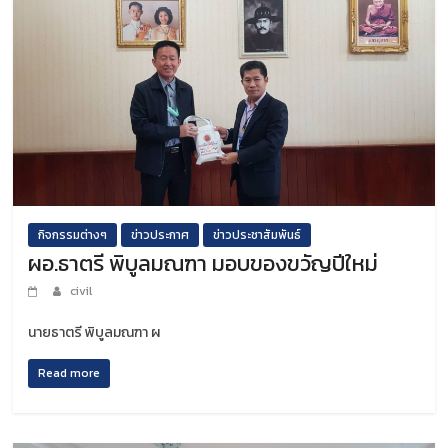
กิจกรรมต่างๆ
ข่าวประกาศ
ข่าวประชาสัมพันธ์
ผอ.ธาตรี พิบูลมณฑา มอบของขวัญปีใหม่
civil
นายธาตรี พิบูลมณฑา ผ
Read more