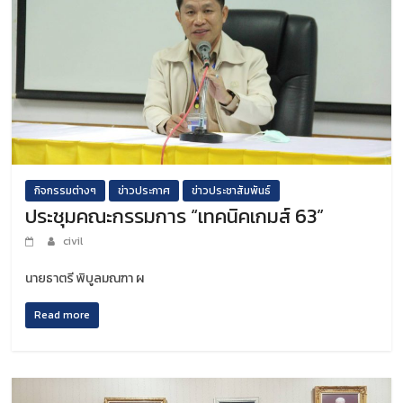
กิจกรรมต่างๆ
ข่าวประกาศ
ข่าวประชาสัมพันธ์
ประชุมคณะกรรมการ “เทคนิคเกมส์ 63”
civil
นายธาตรี พิบูลมณฑา ผ
Read more