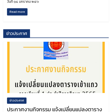
วันที่ ๑๔ มกราคม ๒๕๖
Read more
ข่าวประกาศ
ข่าวประกาศ
ประกาศงานกิจกรรม แจ้งเปลี่ยนแปลงตาราง