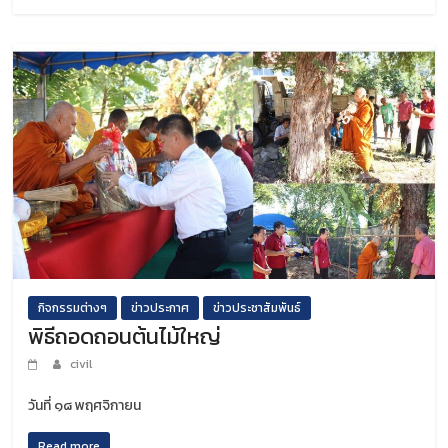
กิจกรรมต่างๆ
ข่าวประกาศ
ข่าวประชาสัมพันธ์
พิธีถอดถอนต้นไม้ใหญ่
civil
วันที่ ๑๘ พฤศจิกายน
Read more