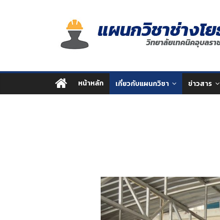
Skip
แผนก
to
content
วิชา
ช่าง
หน้าหลัก
เกี่ยวกับแผนกวิชา
ข่าวสาร
โยธา