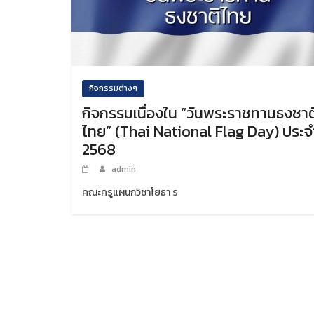
กิจกรรมต่างๆ
กิจกรรมเนื่องใน “วันพระราชทานธงชาต
ไทย” (Thai National Flag Day) ประจ
2568
admin
คณะครูแผนกวิชาโยธา ร