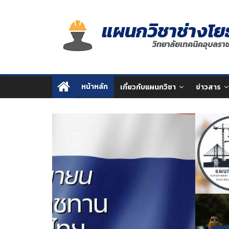
Skip
แผนก
to
content
วิชา
ช่าง
หน้าหลัก
เกี่ยวกับแผนกวิชา
ข่าวสาร
โยธา