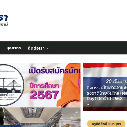
บุคลากร
ติดต่อเรา
กิจกรรมเนื่องใน “วั
ธงชาติไทย” (Thai Na
Day) ประจำปี 2568