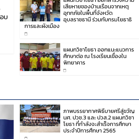
เสียหายของบ้านเรือนจากเหตุ
อ
อุทกภัยในพื้นที่จังหวัด
รอบ
อุบลราชธานี ร่วมกับกรมโยธาธิ
การและผังเมือง
แผนกวิชาโยธา ออกแนะแนวการ
ศึกษาต่อ ณ โรงเรียนเขื่องใน
พิทยาคาร
ภาพบรรยากาศพิธีบายศรีสู่ขวัญ
นศ. ปวช.3 และ ปวส.2 แผนกวิชา
โยธา ที่กำลังจะสำเร็จการศึกษา
ประจำปีการศึกษา 2565