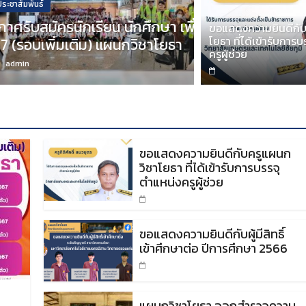
กิจกรรมต่างๆ
 เพื่อเข้าศึกษาต่อประจำปีการศึกษา
กิจกรรมเนื่
ขอแสดงความยินดีกับ
โยธา ที่ได้เข้ารับการ
ธา
Day) ประจำ
ครูผู้ช่วย
admin
ขอแสดงความยินดีกับครูแผนก
วิชาโยธา ที่ได้เข้ารับการบรรจุ
ตำแหน่งครูผู้ช่วย
ขอแสดงความยินดีกับผู้มีสิทธิ์
เข้าศึกษาต่อ ปีการศึกษา 2566
แผนกวิชาโยธา ออกสำรวจความ