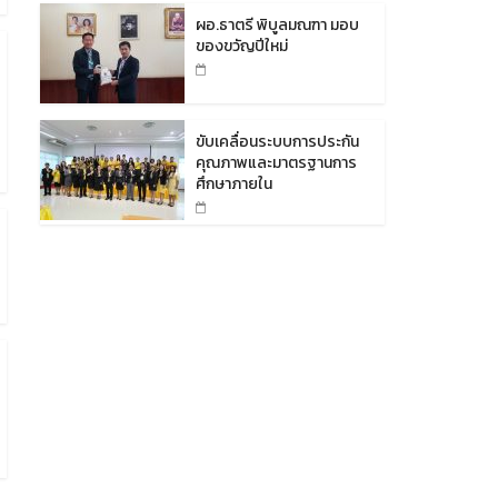
ผอ.ธาตรี พิบูลมณฑา มอบ
ของขวัญปีใหม่
ขับเคลื่อนระบบการประกัน
คุณภาพและมาตรฐานการ
ศึกษาภายใน