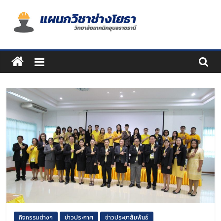
Skip
to
content
แผนก
วิชา
ช่าง
โยธา
กิจกรรมต่างๆ
ข่าวประกาศ
ข่าวประชาสัมพันธ์