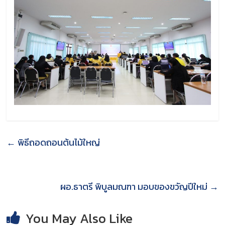
←
พิธีถอดถอนต้นไม้ใหญ่
ผอ.ธาตรี พิบูลมณฑา มอบของขวัญปีใหม่
→
You May Also Like