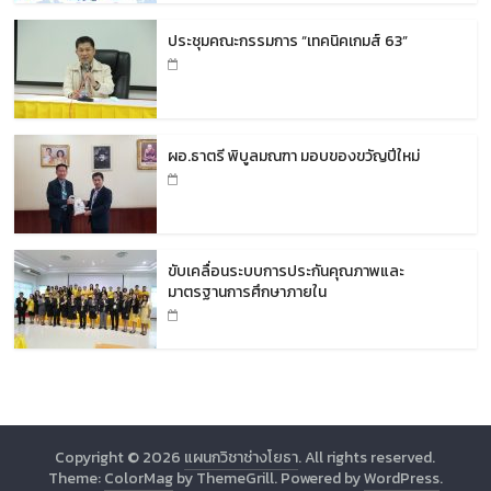
ประชุมคณะกรรมการ “เทคนิคเกมส์ 63”
ผอ.ธาตรี พิบูลมณฑา มอบของขวัญปีใหม่
ขับเคลื่อนระบบการประกันคุณภาพและ
มาตรฐานการศึกษาภายใน
Copyright © 2026
แผนกวิชาช่างโยธา
. All rights reserved.
Theme:
ColorMag
by ThemeGrill. Powered by
WordPress
.