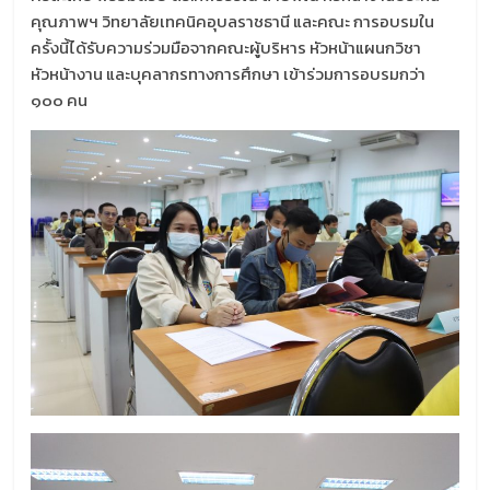
คุณภาพฯ วิทยาลัยเทคนิคอุบลราชธานี และคณะ การอบรมใน
ครั้งนี้ได้รับความร่วมมือจากคณะผู้บริหาร หัวหน้าแผนกวิชา
หัวหน้างาน และบุคลากรทางการศึกษา เข้าร่วมการอบรมกว่า
๑๐๐ คน