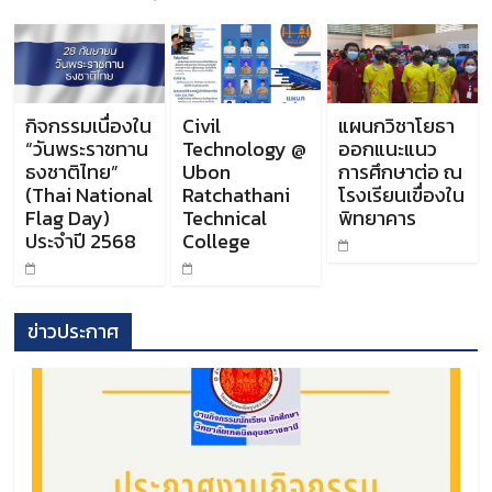
กิจกรรมเนื่องใน
Civil
แผนกวิชาโยธา
“วันพระราชทาน
Technology @
ออกแนะแนว
ธงชาติไทย”
Ubon
การศึกษาต่อ ณ
(Thai National
Ratchathani
โรงเรียนเขื่องใน
Flag Day)
Technical
พิทยาคาร
ประจำปี 2568
College
ข่าวประกาศ