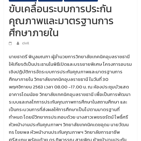
ขับเคลื่อนระบบการประกัน
คุณภาพและมาตรฐานการ
ศึกษาภายใน
civil
นายธาตรี พิบูลมณฑา ผู้อำนวยการวิทยาลัยเทคนิคอุบลราชธานี
ให้เกียรติเป็นประธานในพิธีเปิดและบรรยายพิเศษ โครงการอบรม
เชิงปฏิบัติการจัดระบบการประกันคุณภาพและมาตรฐานการ
ศึกษาภายใน วิทยาลัยเทคนิคอุบลราชธานี ในวันที่ 30
พฤศจิกายน 2563 เวลา 08.00 -17.00 น. ณ ห้องประชุมบัวแสด
อาคารโดมน้อย วิทยาลัยเทคนิคอุบลราชธานี เพื่อเป็นการพัฒนา
ระบบและกลไกการประกันคุณภาพการศึกษาในสถานศึกษา และ
เป็นกระบวนการที่ส่งผลให้การศึกษาเป็นไปตามมาตรฐานที่
กำหนด โดยมีวิทยากรประกอบด้วย นางสาวเพชรชรัตน์ โพธิ์ศรี
หัวหน้างานประกันคุณภาพฯ วิทยาลัยเทคนิคเดชอุดม นายวัฒน
กร ไชยพล หัวหน้างานประกันคุณภาพฯ วิทยาลัยการอาชีพ
ศรีสะเกษ พร้อมด้วย ดร.ทิพวรรณ สายพิณ หัวหน้างานประกัน