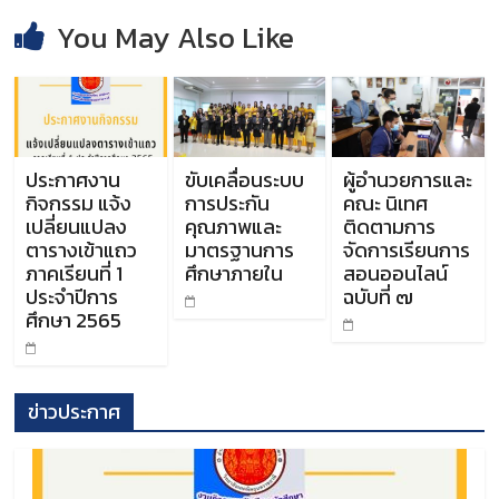
You May Also Like
ประกาศงาน
ขับเคลื่อนระบบ
ผู้อำนวยการและ
กิจกรรม แจ้ง
การประกัน
คณะ นิเทศ
เปลี่ยนแปลง
คุณภาพและ
ติดตามการ
ตารางเข้าแถว
มาตรฐานการ
จัดการเรียนการ
ภาคเรียนที่ 1
ศึกษาภายใน
สอนออนไลน์
ประจำปีการ
ฉบับที่ ๗
ศึกษา 2565
ข่าวประกาศ