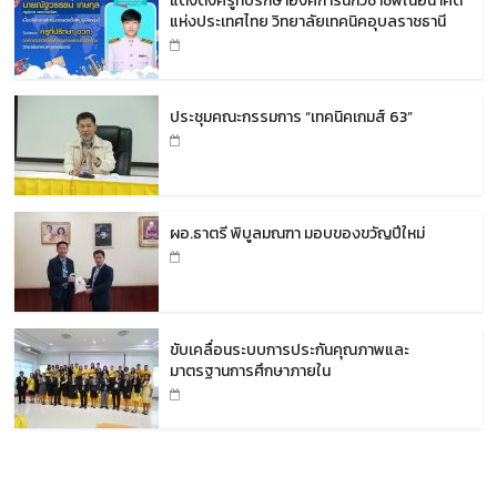
แต่งตั้งครูที่ปรึกษาองค์การนักวิชาชีพในอนาคต
แห่งประเทศไทย วิทยาลัยเทคนิคอุบลราชธานี
ประชุมคณะกรรมการ “เทคนิคเกมส์ 63”
ผอ.ธาตรี พิบูลมณฑา มอบของขวัญปีใหม่
ขับเคลื่อนระบบการประกันคุณภาพและ
มาตรฐานการศึกษาภายใน