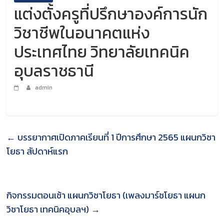
แต่งตั้งครูที่ปรึกษาองค์การนัก
วิชาชีพในอนาคตแห่ง
ประเทศไทย วิทยาลัยเทคนิค
อุบลราชธานี
admin
←
บรรยากาศเปิดภาคเรียนที่ 1 ปีการศึกษา 2565 แผนกวิชา
โยธา สัปดาห์แรก
กิจกรรมตอนเช้า แผนกวิชาโยธา (เพลงมาร์ชโยธา แผนก
วิชาโยธา เทคนิคอุบลฯ)
→