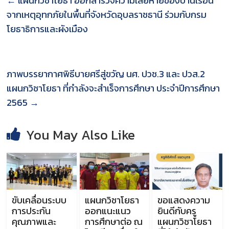
←
แผนกวิชาโยธา ออกสำรวจความเสียหายของบ้านเรือน
จากเหตุอุทกภัยในพื้นที่จังหวัดอุบลราชธานี ร่วมกับกรม
โยธาธิการและผังเมือง
ภาพบรรยากาศพิธีบายศรีสู่ขวัญ นศ. ปวช.3 และ ปวส.2
แผนกวิชาโยธา ที่กำลังจะสำเร็จการศึกษา ประจำปีการศึกษา
2565
→
You May Also Like
ขับเคลื่อนระบบ
แผนกวิชาโยธา
ขอแสดงความ
การประกัน
ออกแนะแนว
ยินดีกับครู
คุณภาพและ
การศึกษาต่อ ณ
แผนกวิชาโยธา