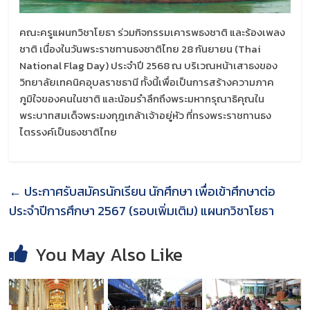
คณะครูแผนกวิชาโยธา ร่วมกิจกรรมเคารพธงชาติ และร้องเพลง
ชาติ เนื่องในวันพระราชทานธงชาติไทย 28 กันยายน (Thai
National Flag Day) ประจำปี 2568 ณ บริเวณหน้าเสาธงของ
วิทยาลัยเทคนิคอุบลราชธานี ทั้งนี้เพื่อเป็นการสร้างความภาค
ภูมิใจของคนในชาติ และน้อมรำลึกถึงพระมหากรุณาธิคุณใน
พระบาทสมเด็จพระมงกุฎเกล้าเจ้าอยู่หัว ที่ทรงพระราชทานธง
ไตรรงค์เป็นธงชาติไทย
←
ประกาศรับสมัครนักเรียน นักศึกษา เพื่อเข้าศึกษาต่อ
ประจำปีการศึกษา 2567 (รอบเพิ่มเติม) แผนกวิชาโยธา
You May Also Like